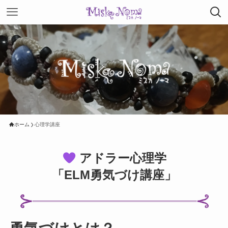
ホーム
心理学講座
アドラー心理学
「ELM勇気づけ講座」