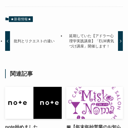
★新着情報★
延期していた【アドラー心
批判とリクエストの違い
理学実践講座】「ELM勇気
づけ講座」開催します！
関連記事
note始めました
📅【年末年始営業のお知ら