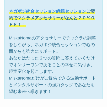
ネガポジ統合セッション継続セッション
ご契
約でマクラメアクセサリーがなんと２０％Ｏ
ＦＦ！！
MiskaNomaのアクセサリーでチャクラの調整
をしながら、ネガポジ統合セッションで心の
面からも強力にサポート。
あなたはたった２つの質問に答えていくだけ
でオンリーワンであることの幸せに気付き、
現実変化を起こします。
MiskaNomaだけがご提供できる波動サポート
とメンタルサポートの強力タッグであなたを
望む未来へ導きます！