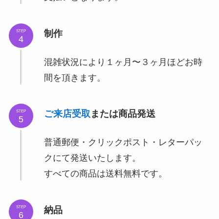
制作
STEP
4
混雑状況により１ヶ月〜３ヶ月ほどお時
間を頂きます。
ご来店受取
または商品発送
STEP
5
普通郵便・クリックポスト・レターパッ
クにて発送いたします。
すべての商品は送料無料です。
納品
STEP
6