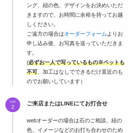
ング、紐の色、デザインをお決めいただ
きますので、お時間に余裕を持ってお越
しください。
ご遠方の場合は
オーダーフォーム
よりお
申し込み後、お写真を送っていただきま
す。
(
必ずお一人で写っているもの※ペットも
不可
、加工はなしでできるだけ直近のも
のでお願いしています）
ご来店またはLINEにてお打合せ
STEP
2
webオーダーの場合は石のご相談、紐の
色、イメージなどのお打ち合わせのため